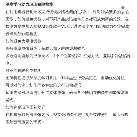
深度学习助力玻璃缺陷检测
在利用机器视觉技术完成玻璃缺陷检测的过程中，针对种类繁多的缺陷
类型，如何避免漏检，对不同产品缺陷如何分类标记成为新的难题。在
检测方案中加入创视AI智能软件V1.0，通过深度学习算法助力企业完成
玻璃制品缺陷检测。
如何避免大规模漏检
高分辨率成像系统，获取远超人眼的观测效果；
多通道高速频闪成像技术，1个工位实现多种打光方式，兼容多种缺陷检
测。
对不同缺陷分类检测
图像特征提取加深度学习算法，对样品进行分类汇总，自动优化算法，
可以对气泡、划伤等各种缺陷进行自动标记；
多组光源对玻璃进行分层立体成像，确保各种缺陷在图像中都能够清晰
呈现。
如何判定玻璃压花差异
在相机获取高清图像之后，视觉处理软件进行复合纹理分析，最大程度
消除玻璃压花的干扰；