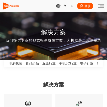
中文
登录
解决方案
我们提供专业的视觉检测成像方案，为机器装上观测系统
印刷包装
食品药品
五金行业
手机3C行业
电子行业
新能源
解决方案