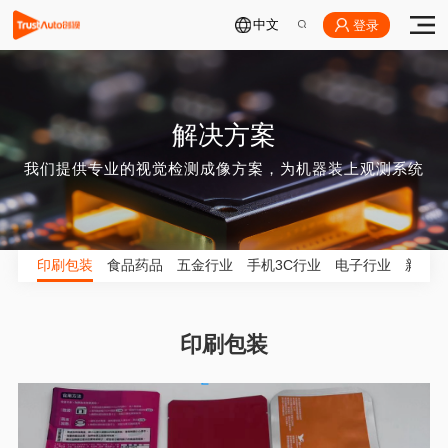
中文
登录
解决方案
我们提供专业的视觉检测成像方案，为机器装上观测系统
印刷包装
食品药品
五金行业
手机3C行业
电子行业
新能源
印刷包装