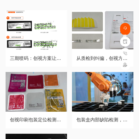
三期喷码：创视方案让每
从质检到纠偏，创视方案
行字符都能合规免责
微米级定位，印刷标签分
毫不差
创视印刷包装定位检测方
包装盒内部缺陷检测，告
案：每次定位都能精准
别人工检测，开启高效入
到“像素级”
库新体验！