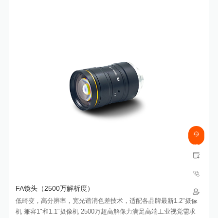
常具有较小的视场角度，但能够提供高分辨率和优秀的图像质量。
FA镜头（2500万解析度）
低畸变，高分辨率，宽光谱消色差技术，适配各品牌最新1.2"摄像
机 兼容1"和1.1"摄像机 2500万超高解像力满足高端工业视觉需求