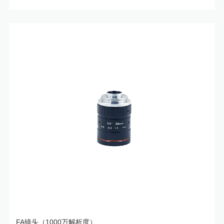
FA镜头（1000万解析度）