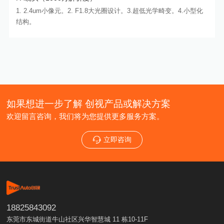
1. 2.4um小像元。2. F1.8大光圈设计。3.超低光学畸变。4.小型化
结构。
如果想进一步了解 创视产品或解决方案
欢迎留言咨询，我们将为您提供更多服务方案。
立即咨询
18825843092
东莞市东城街道牛山社区兴华智慧城 11 栋10-11F