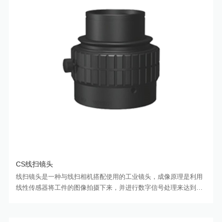
CS线扫镜头
线扫镜头是一种与线扫相机搭配使用的工业镜头，成像原理是利用
线性传感器将工件的图像拍摄下来，并进行数字信号处理来达到高
精度的成像效果。本质上说，线扫镜头跟面阵镜头没有区别。线扫
镜头的特点是最大像面尺寸比较大，它能够在高速运动的物体上进
行图像捕捉，具有高速的扫描频率和快速的曝光时间。线扫镜头通