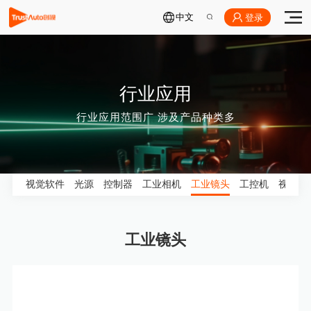
中文
登录
行业应用
行业应用范围广 涉及产品种类多
视觉软件
光源
控制器
工业相机
工业镜头
工控机
视觉配
工业镜头