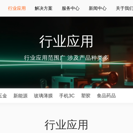
行业应用
解决方案
服务中心
新闻中心
关于我
行业应用
行业应用范围广 涉及产品种类多
五金
新能源
玻璃薄膜
手机3C
塑胶
食品药品
行业应用