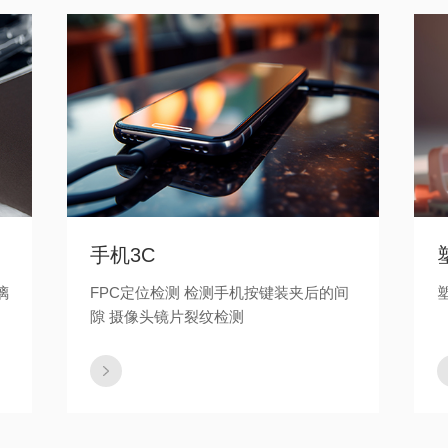
手机3C
璃
FPC定位检测 检测手机按键装夹后的间
隙 摄像头镜片裂纹检测