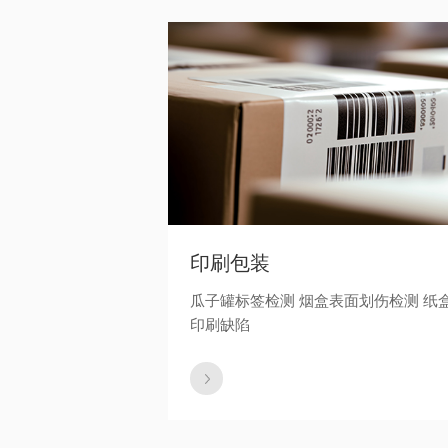
印刷包装
瓜子罐标签检测 烟盒表面划伤检测 纸
印刷缺陷