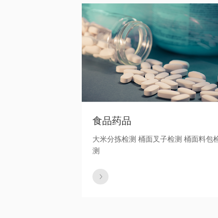
食品药品
大米分拣检测 桶面叉子检测 桶面料包
测