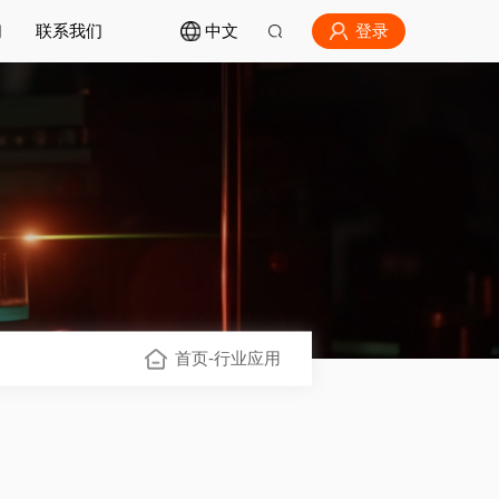
登录
们
联系我们
中文
首页
-
行业应用