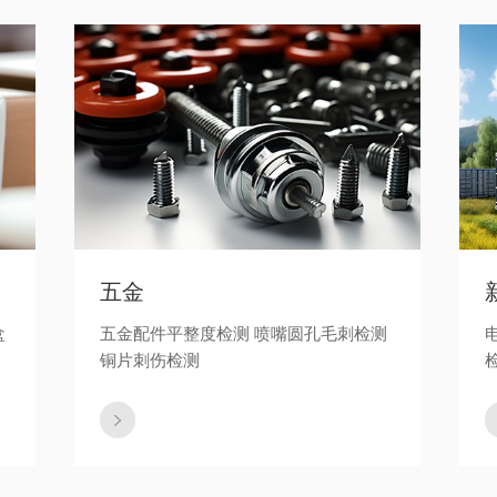
五金
盒
五金配件平整度检测 喷嘴圆孔毛刺检测
铜片刺伤检测