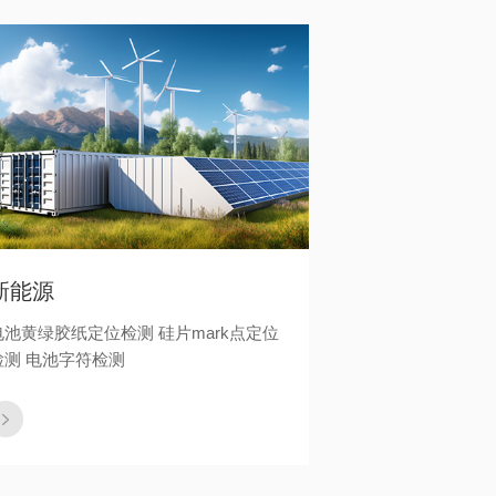
新能源
电池黄绿胶纸定位检测 硅片mark点定位
检测 电池字符检测