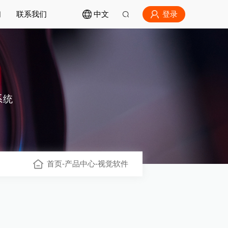
登录
们
联系我们
中文
系统
首页
-
产品中心
-
视觉软件