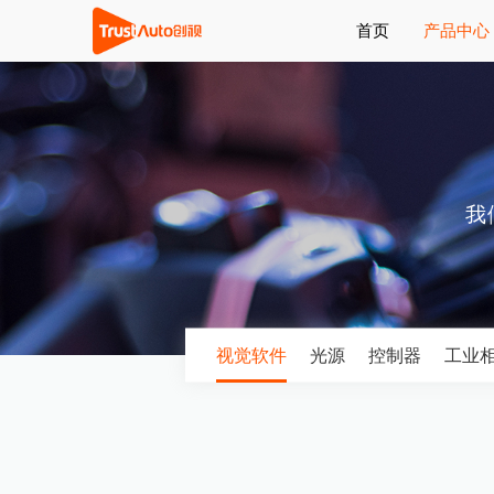
首页
产品中心
我
视觉软件
光源
控制器
工业