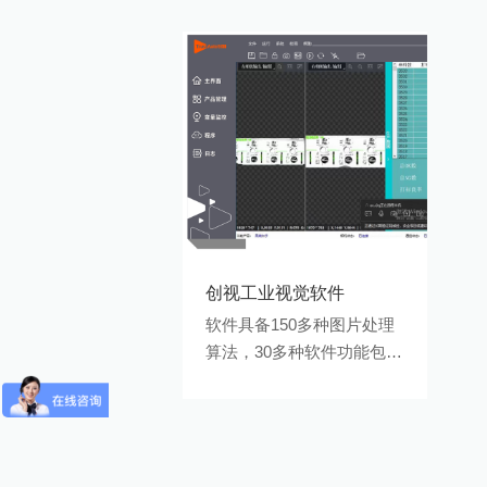
创视工业视觉软件
软件具备150多种图片处理
算法，30多种软件功能包；
软件集成多种通信工具，兼
空市面常见PLC及其他通用
硬件； 丰富齐全的视觉应
用功能， 能满足定位引