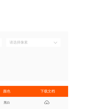
请选择像素
颜色
下载文档
黑白