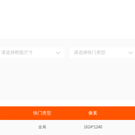
请选择靶面尺寸
请选择快门类型
寸
快门类型
像素
全局
1624*1240