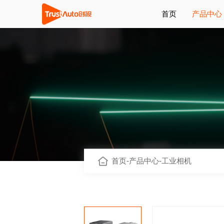
首页
产品中心
首页
-
产品中心
-
工业相机