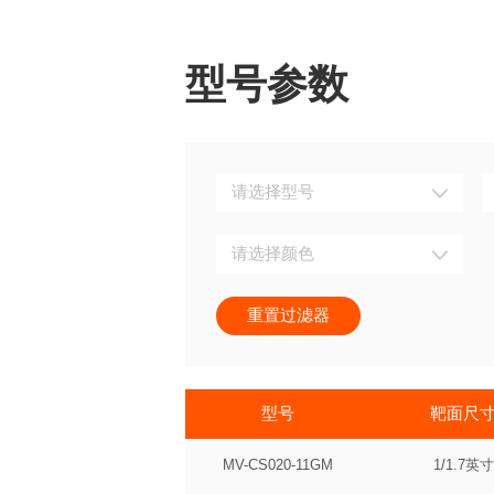
型号参数
请选择型号
请选择颜色
重置过滤器
型号
靶面尺
MV-CS020-11GM
1/1.7英寸