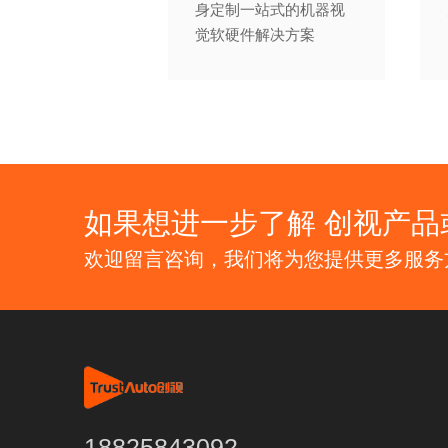
身定制一站式的机器视
觉软硬件解决方案
如果想进一步了解 创视产品
欢迎留言咨询，我们将为您提供更多服务
18825843092