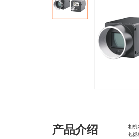
产品介绍
相机
包拯