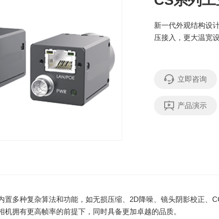
CS系列
新一代外观结构设
压接入，更大温宽
立即咨询
产品演示
内置多种复杂算法和功能，如无损压缩、2D降噪、镜头阴影校正、C
相机拥有更高帧率的前提下，同时具备更加卓越的品质。